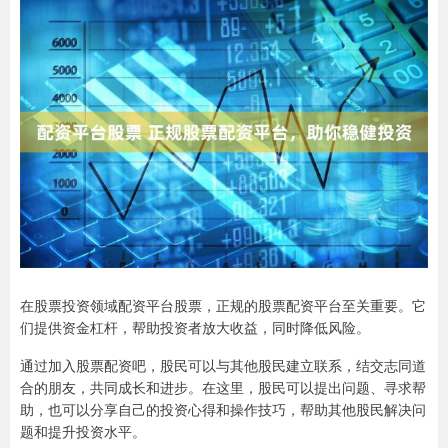
在股票投资领域配资平台股票，正规的股票配资平台至关重要。它
们提供资金杠杆，帮助投资者放大收益，同时降低风险。
通过加入股票配资吧，股民可以与其他股民建立联系，结交志同道
合的朋友，共同成长和进步。在这里，股民可以提出问题、寻求帮
助，也可以分享自己的投资心得和操作技巧，帮助其他股民解决问
题和提升投资水平。