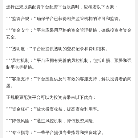
选择正规股票配资平台配资平台股票时，应考虑以下因素：
* **监管合规：**确保平台已获得相关监管机构的许可和监管。
* **资金安全：**平台应采用严格的资金管理措施，确保投资者资金
安全。
* **透明度：**平台应提供透明的交易记录和费用结构。
* **风控机制：**平台应拥有完善的风控机制，包括止损、预警和强
制平仓等措施。
* **客服支持：**平台应提供及时有效的客服支持，解决投资者的问
题。
正规股票配资平台可以为投资者带来以下优势：
* **资金杠杆：**放大投资收益，提高资金利用率。
* **降低风险：**通过风控机制，降低投资风险。
* **专业指导：**一些平台提供专业指导和投资建议。