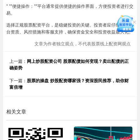
* **便捷操作：**平台通常提供便捷的操作界面，方便投资者进行交
易。
选择正规股票配资平台，是稳健投资的关键。投资者应仔细研究平
台资质、风控措施和客服支持，确保资金安全和投资收益最大化。
文章为作者独立观点，不代表股票线上配资网观点
上一篇：
网上炒股配资公司 股票配债如何变现？卖出配债的正
确姿势
下一篇：
股票的操盘 炒股配资哪家强？资深股民推荐，助你财
富倍增
相关文章