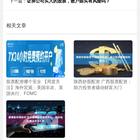
下一篇：
证券公司买入的股票，散户跟买有风险吗？
相关文章
股票配资哪个安全 【周度关
陕西炒股配资 广西股票配资：
注】海外宏观：美国非农、英
助力投资者撬动财富大门
国央行、FOMC