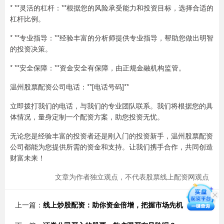
* **灵活的杠杆：**根据您的风险承受能力和投资目标，选择合适的
杠杆比例。
* **专业指导：**经验丰富的分析师提供专业指导，帮助您做出明智
的投资决策。
* **安全保障：**资金安全有保障，由正规金融机构监管。
温州股票配资公司电话：**[电话号码]**
立即拨打我们的电话，与我们的专业团队联系。我们将根据您的具
体情况，量身定制一个配资方案，助您投资无忧。
无论您是经验丰富的投资者还是刚入门的投资新手，温州股票配资
公司都能为您提供所需的资金和支持。让我们携手合作，共同创造
财富未来！
文章为作者独立观点，不代表股票线上配资网观点
上一篇：
线上炒股配资：助你资金倍增，把握市场先机