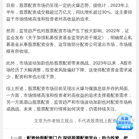
目前，股票配资市场仍呈现一定的火爆态势。据统计，2023年上
半年，股票配资成交额超过万亿元，同比增长超过30%。这主要得
益于市场情绪高涨和投资者对高收益的追求。
然而，监管趋严也对股票配资市场产生了较大影响。2022年，证
监会发布《关于加强私募投资基金监管的若干规定》，明确禁止私
募基金从事股票配资业务。这导致部分配资公司退出市场，市场规
模有所收缩。
此外，市场波动加剧也给股票配资带来挑战。2023年以来，A股市
场经历了大幅调整，投资者风险偏好下降。这使得配资资金需求减
少，配资利率也出现下滑。
综上所述，股票配资市场目前呈现出火爆与偃旗息鼓并存的局面。
一方面，市场情绪高涨和投资者对高收益的追求支撑着配资需求；
另一方面眉山股票配资，监管趋严和市场波动加剧也对配资市场构
成挑战。未来，股票配资行情将如何演变，仍需持续关注。
文章为作者独立观点，不代表股票线上配资网观点
上一篇：
配资炒股配资门户 深圳股票配资平台：助力投资，把