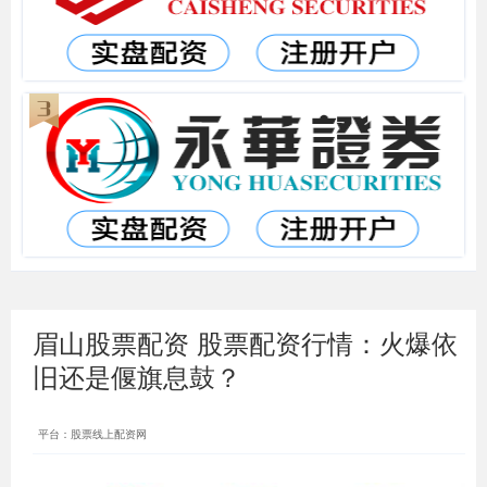
眉山股票配资 股票配资行情：火爆依
旧还是偃旗息鼓？
平台：股票线上配资网