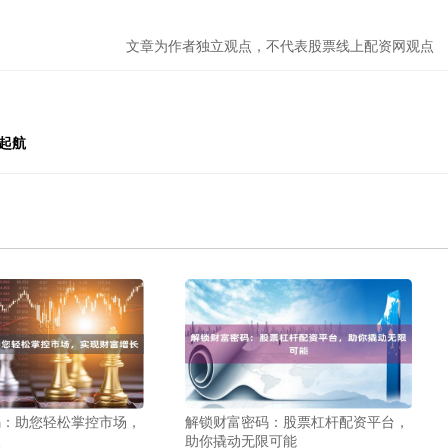
文章为作者独立观点，不代表股票线上配资网观点
起航
码：助您轻松掌控市场，
解锁财富密码：股票杠杆配资平台，
长
助你撬动无限可能