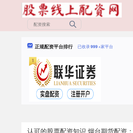
正规配资平台排行
已收录
999
+家平台
认可的股票配资知识 烟台期货配资