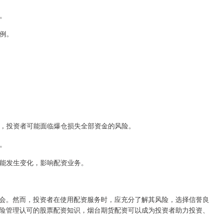
司。
比例。
剧烈，投资者可能面临爆仓损失全部资金的风险。
本。
策可能发生变化，影响配资业务。
会。然而，投资者在使用配资服务时，应充分了解其风险，选择信誉良
险管理认可的股票配资知识，烟台期货配资可以成为投资者助力投资、