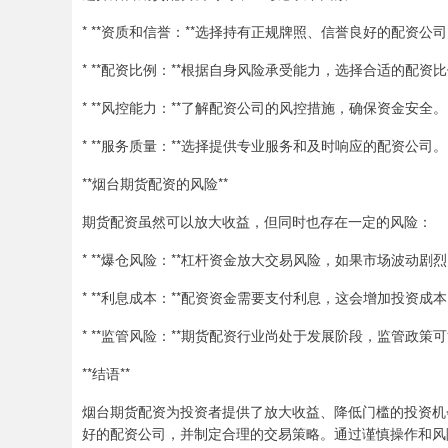
* **资质和信誉：**选择持有正规牌照、信誉良好的配资公
* **配资比例：**根据自身风险承受能力，选择合适的配资
* **风控能力：**了解配资公司的风控措施，确保资金安全。
* **服务质量：**选择提供专业服务和及时响应的配资公司。
**烟台期货配资的风险**
期货配资虽然可以放大收益，但同时也存在一定的风险：
* **爆仓风险：**杠杆资金放大交易风险，如果市场波动
* **利息成本：**配资资金需要支付利息，这会增加投资成
* **监管风险：**期货配资行业尚处于发展阶段，监管政
**结语**
烟台期货配资为投资者提供了放大收益、降低门槛的投资机
好的配资公司，并制定合理的交易策略。通过谨慎操作和风