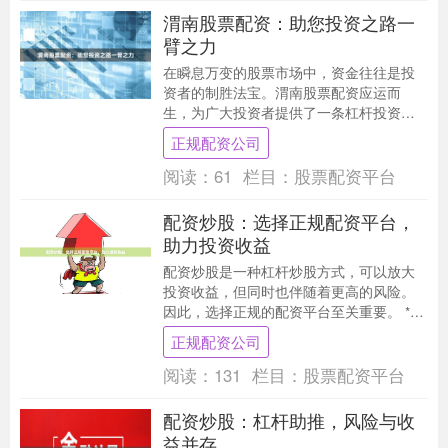
渭南股票配资：助您投资之路一
臂之力
在瞬息万变的股票市场中，资金往往是投
资者的制胜法宝。渭南股票配资应运而
生，为广大投资者提供了一条杠杆投资的
捷径。 渭南股票配资是指由正规配资公司
正规配资公司
向投资者提供资金....
阅读：
61
栏目：
股票配资平台
配资炒股：选择正规配资平台，
助力投资收益
配资炒股是一种杠杆炒股方式，可以放大
投资收益，但同时也伴随着更高的风险。
因此，选择正规的配资平台至关重要。 **
正规配资平台的特点：** * **持牌经营：
正规配资公司
**....
阅读：
131
栏目：
股票配资平台
配资炒股：杠杆助推，风险与收
益并存