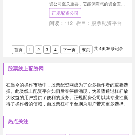
资公司至关重要，它能保障您的资金安全
和投资收益。 宁波某配资公司以其雄厚的
正规配资公司
实力和完善的风....
阅读：
112
栏目：
股票配资平台
共
4
页
36
条记录
首页
1
2
3
4
下一页
末页
股票线上配资网
在当今的操作市场中，股票配资网成为了众多操作者的重要选
择。此类线上配资平台如雨后春笋般涌现，为希望通过杠杆放
大收益的用户提供了便利的服务。正规配资公司以其专业性赢
得了操作者的信赖，而股票杠杆平台则为用户带来更多选择。
热点关注