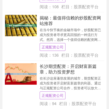
分析** 股....
阅读：
108
栏目：
股票配资平台
揭秘：最值得信赖的炒股配资网
站推荐
在当今快节奏的金融市场中，炒股配资已
成为投资者寻求更高回报的一种流行方
式。然而，选择一个值得信赖的配资网站
至关重要，以确保您的资金安全和交易顺
正规配资公司
利。 经过深入研究....
阅读：
136
栏目：
股票配资平台
长沙期货配资：开启财富新篇
章，助力投资梦想
在长沙这座蓬勃发展的城市，期货配资正
成为投资者开启财富新篇章的利器。通过
与正规配资公司合作，投资者可以放大资
金杠杆，抓住期货市场中的投资机会，实
正规配资公司
现财富增值。 长....
阅读：
94
栏目：
股票配资平台