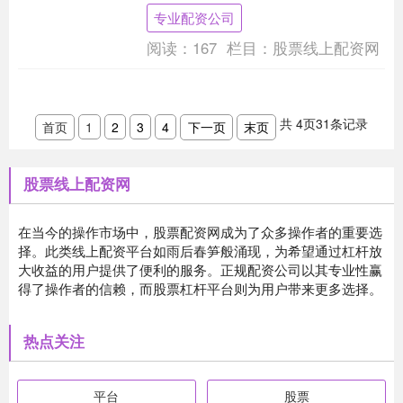
供股票配资服务的平台，致力于为客户提
专业配资公司
供安全、便捷、高....
阅读：
167
栏目：
股票线上配资网
共
4
页
31
条记录
首页
1
2
3
4
下一页
末页
股票线上配资网
在当今的操作市场中，股票配资网成为了众多操作者的重要选
择。此类线上配资平台如雨后春笋般涌现，为希望通过杠杆放
大收益的用户提供了便利的服务。正规配资公司以其专业性赢
得了操作者的信赖，而股票杠杆平台则为用户带来更多选择。
热点关注
平台
股票