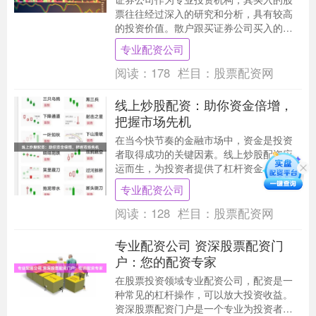
票往往经过深入的研究和分析，具有较高
的投资价值。散户跟买证券公司买入的股
票，可以一定程度上降低投资风险，但仍
专业配资公司
存在一定的风险。....
阅读：
178
栏目：
股票配资网
线上炒股配资：助你资金倍增，
把握市场先机
在当今快节奏的金融市场中，资金是投资
者取得成功的关键因素。线上炒股配资应
运而生，为投资者提供了杠杆资金，帮助
他们放大收益潜力。 配资是指投资者向配
专业配资公司
资公司借入资金....
阅读：
128
栏目：
股票配资网
专业配资公司 资深股票配资门
户：您的配资专家
在股票投资领域专业配资公司，配资是一
种常见的杠杆操作，可以放大投资收益。
资深股票配资门户是一个专业为投资者提