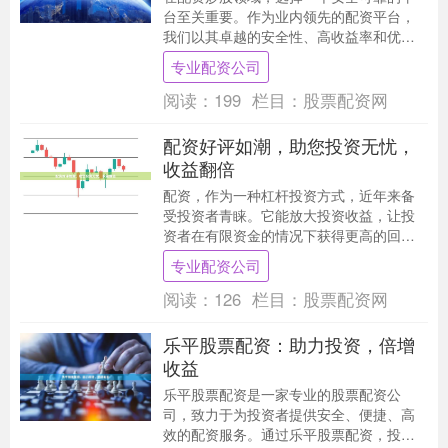
台至关重要。作为业内领先的配资平台，
我们以其卓越的安全性、高收益率和优质
服务而著称。 **安全可靠：** 我们采用多
专业配资公司
重安全措....
阅读：
199
栏目：
股票配资网
配资好评如潮，助您投资无忧，
收益翻倍
配资，作为一种杠杆投资方式，近年来备
受投资者青睐。它能放大投资收益，让投
资者在有限资金的情况下获得更高的回
报。 众多投资者对配资给予了高度评价。
专业配资公司
小王是一位资深的....
阅读：
126
栏目：
股票配资网
乐平股票配资：助力投资，倍增
收益
乐平股票配资是一家专业的股票配资公
司，致力于为投资者提供安全、便捷、高
效的配资服务。通过乐平股票配资，投资